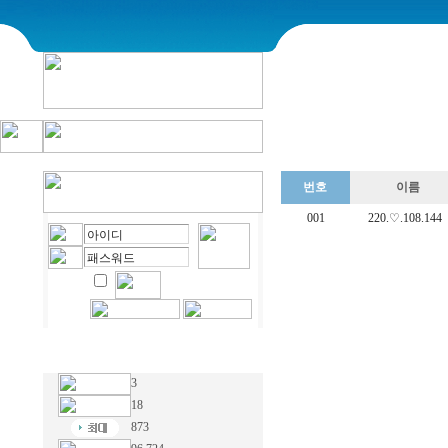
번호
이름
001
220.♡.108.144
3
18
873