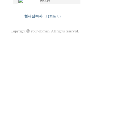
96,724
현재접속자
: 1 (회원 0)
Copyright ⓒ your-domain. All rights reserved.