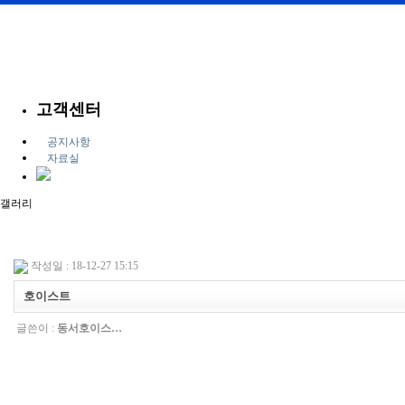
고객센터
공지사항
자료실
갤러리
작성일 : 18-12-27 15:15
호이스트
글쓴이 :
동서호이스…