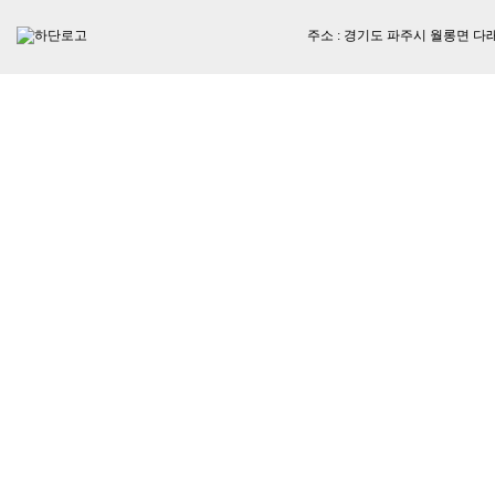
주소 : 경기도 파주시 월롱면 다래울길129. 5