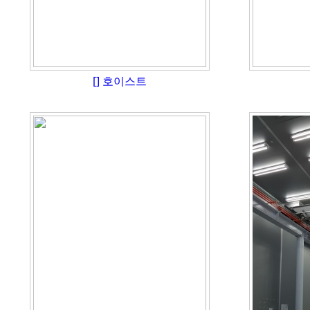
[]
호이스트