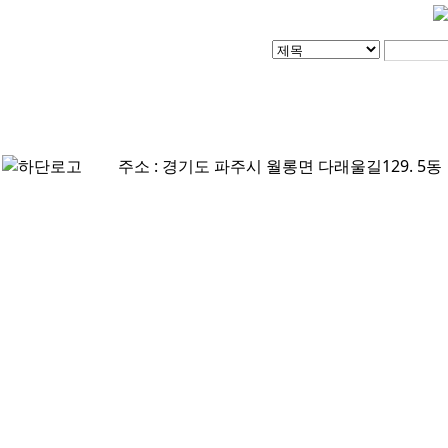
주소 : 경기도 파주시 월롱면 다래울길129. 5동 | TEL : 