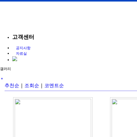
고객센터
공지사항
자료실
갤러리
*
추천순
|
조회순
|
코멘트순