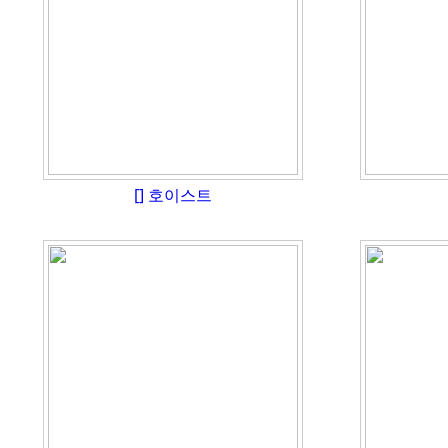
[]
호이스트